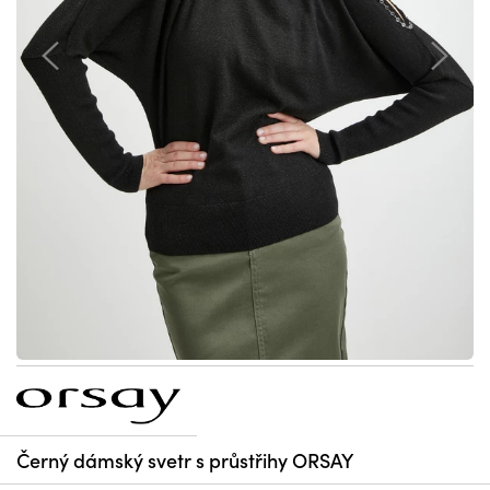
Černý dámský svetr s průstřihy ORSAY