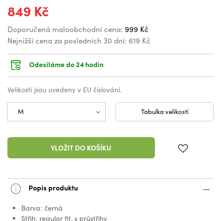
849 Kč
Doporučená maloobchodní cena:
999 Kč
Nejnižší cena za posledních 30 dní:
619 Kč
Odesíláme do 24 hodin
Velikosti jsou uvedeny v EU číslování.
Tabulka velikostí
VLOŽIT DO KOŠÍKU
Popis produktu
Barva: černá
Střih: regular fit, s průstřihy