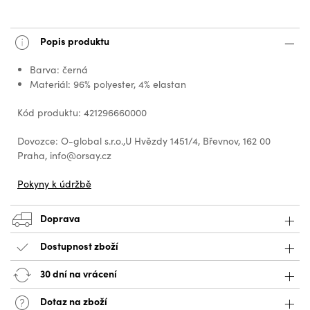
Popis produktu
Barva: černá
Materiál: 96% polyester, 4% elastan
Kód produktu: 421296660000
Dovozce: O-global s.r.o.,U Hvězdy 1451/4, Břevnov, 162 00
Praha, info@orsay.cz
Pokyny k údržbě
Doprava
Dostupnost zboží
30 dní na vrácení
Dotaz na zboží