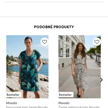
PODOBNÉ PRODUKTY
Bestseller
Bestseller
Moodo
Moodo
Vzorované šaty černé Moodo
Černé viskózové šaty Moodo