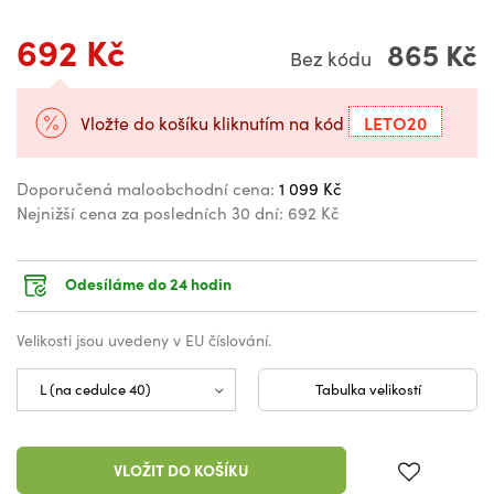
692 Kč
865 Kč
Bez kódu
LETO20
Vložte do košíku kliknutím na kód
Doporučená maloobchodní cena:
1 099 Kč
Nejnižší cena za posledních 30 dní:
692 Kč
Odesíláme do 24 hodin
Velikosti jsou uvedeny v EU číslování.
Tabulka velikostí
VLOŽIT DO KOŠÍKU