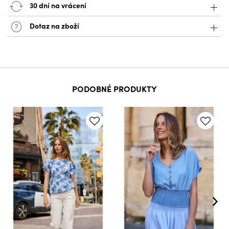
30 dní na vrácení
Dotaz na zboží
PODOBNÉ PRODUKTY