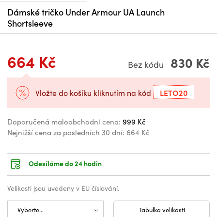
Dámské tričko Under Armour UA Launch
Shortsleeve
664 Kč
830 Kč
Bez kódu
LETO20
Vložte do košíku kliknutím na kód
Doporučená maloobchodní cena:
999 Kč
Nejnižší cena za posledních 30 dní:
664 Kč
Odesíláme do 24 hodin
Velikosti jsou uvedeny v EU číslování.
Tabulka velikostí