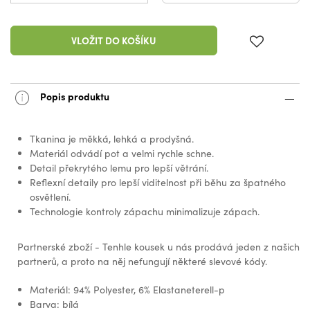
VLOŽIT DO KOŠÍKU
Popis produktu
Tkanina je měkká, lehká a prodyšná.
Materiál odvádí pot a velmi rychle schne.
Detail překrytého lemu pro lepší větrání.
Reflexní detaily pro lepší viditelnost při běhu za špatného
osvětlení.
Technologie kontroly zápachu minimalizuje zápach.
Partnerské zboží - Tenhle kousek u nás prodává jeden z našich
partnerů, a proto na něj nefungují některé slevové kódy.
Materiál: 94% Polyester, 6% Elastaneterell-p
Barva: bílá