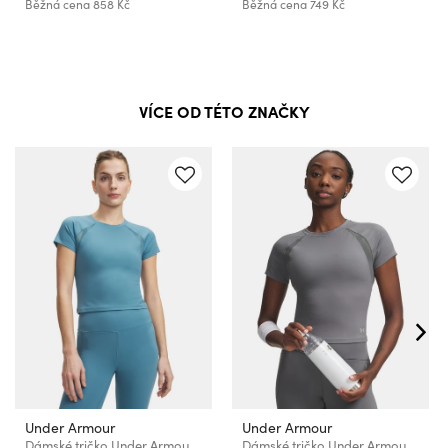
Běžná cena
858 Kč
Běžná cena
749 Kč
VÍCE OD TÉTO ZNAČKY
Under Armour
Under Armour
Dámské tričko Under Armour Motion Mesh SS
Dámské tričko Under Armour Motion Mesh SS