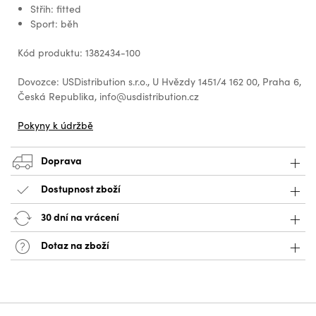
Střih: fitted
Sport: běh
Kód produktu: 1382434-100
Dovozce: USDistribution s.r.o., U Hvězdy 1451/4 162 00, Praha 6,
Česká Republika, info@usdistribution.cz
Pokyny k údržbě
Doprava
Dostupnost zboží
30 dní na vrácení
Dotaz na zboží