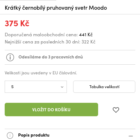
Krátký černobílý pruhovaný svetr Moodo
375 Kč
Doporučená maloobchodní cena:
441 Kč
Nejnižší cena za posledních 30 dní:
322 Kč
Odesíláme do 3 pracovních dnů
Velikosti jsou uvedeny v EU číslování.
Tabulka velikostí
VLOŽIT DO KOŠÍKU
Popis produktu