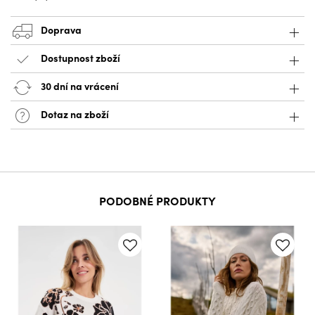
Doprava
Dostupnost zboží
30 dní na vrácení
Dotaz na zboží
PODOBNÉ PRODUKTY