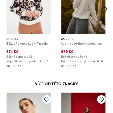
Moodo
Moodo
Béžový svetr s květy Moodo
Svetr s ozdobným pletencem béžový Moodo
574 Kč
629 Kč
Běžná cena
675 Kč
Běžná cena
736 Kč
Nejnižší cena za posledních 30
Nejnižší cena za posledních 30
dní: 492 Kč
dní: 534 Kč
VÍCE OD TÉTO ZNAČKY