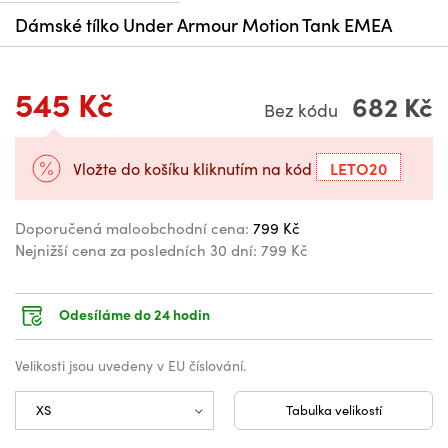
Dámské tílko Under Armour Motion Tank EMEA
545 Kč
682 Kč
Bez kódu
LETO20
Vložte do košíku kliknutím na kód
Doporučená maloobchodní cena:
799 Kč
Nejnižší cena za posledních 30 dní:
799 Kč
Odesíláme do 24 hodin
Velikosti jsou uvedeny v EU číslování.
Tabulka velikostí