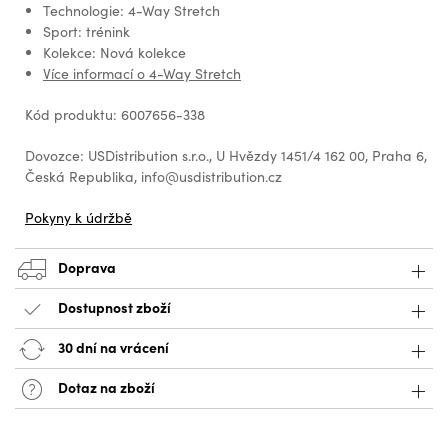
Technologie: 4-Way Stretch
Sport: trénink
Kolekce: Nová kolekce
Více informací o 4-Way Stretch
Kód produktu: 6007656-338
Dovozce: USDistribution s.r.o., U Hvězdy 1451/4 162 00, Praha 6,
Česká Republika, info@usdistribution.cz
Pokyny k údržbě
Doprava
Dostupnost zboží
30 dní na vrácení
Dotaz na zboží