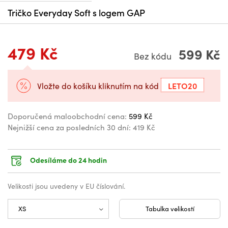
Tričko Everyday Soft s logem GAP
479 Kč
599 Kč
Bez kódu
LETO20
Vložte do košíku kliknutím na kód
Doporučená maloobchodní cena:
599 Kč
Nejnižší cena za posledních 30 dní:
419 Kč
Odesíláme do 24 hodin
Velikosti jsou uvedeny v EU číslování.
Tabulka velikostí