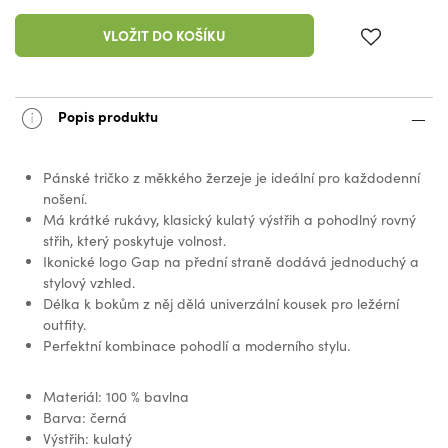
VLOŽIT DO KOŠÍKU
Popis produktu
Pánské tričko z měkkého žerzeje je ideální pro každodenní
nošení.
Má krátké rukávy, klasický kulatý výstřih a pohodlný rovný
střih, který poskytuje volnost.
Ikonické logo Gap na přední straně dodává jednoduchý a
stylový vzhled.
Délka k bokům z něj dělá univerzální kousek pro ležérní
outfity.
Perfektní kombinace pohodlí a moderního stylu.
Materiál: 100 % bavlna
Barva: černá
Výstřih: kulatý