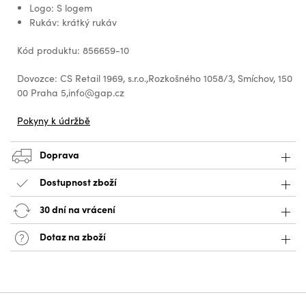
Logo: S logem
Rukáv: krátký rukáv
Kód produktu: 856659-10
Dovozce: CS Retail 1969, s.r.o.,Rozkošného 1058/3, Smíchov, 150
00 Praha 5,info@gap.cz
Pokyny k údržbě
Doprava
Dostupnost zboží
30 dní na vrácení
Dotaz na zboží