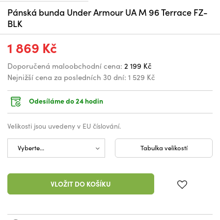
Pánská bunda Under Armour UA M 96 Terrace FZ-
BLK
1 869 Kč
Doporučená maloobchodní cena:
2 199 Kč
Nejnižší cena za posledních 30 dní:
1 529 Kč
Odesíláme do 24 hodin
Velikosti jsou uvedeny v EU číslování.
Tabulka velikostí
VLOŽIT DO KOŠÍKU