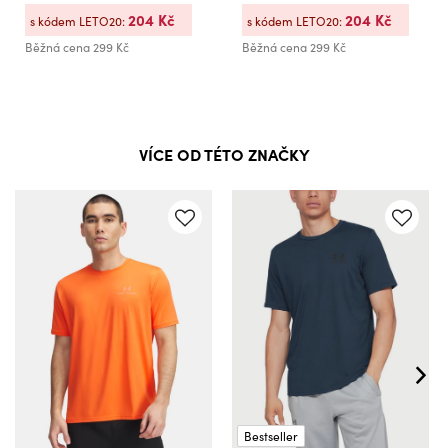
204 Kč
204 Kč
s kódem LETO20:
s kódem LETO20:
Běžná cena
299 Kč
Běžná cena
299 Kč
VÍCE OD TÉTO ZNAČKY
Bestseller