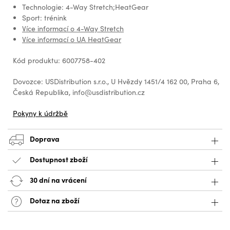
Technologie: 4-Way Stretch;HeatGear
Sport: trénink
Více informací o 4-Way Stretch
Více informací o UA HeatGear
Kód produktu: 6007758-402
Dovozce: USDistribution s.r.o., U Hvězdy 1451/4 162 00, Praha 6,
Česká Republika, info@usdistribution.cz
Pokyny k údržbě
Doprava
Dostupnost zboží
30 dní na vrácení
Dotaz na zboží