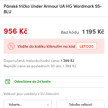
Pánské tričko Under Armour UA HG Wordmark SS-
BLU
956 Kč
1 195 Kč
Bez kódu
LETO20
Vložte do košíku kliknutím na kód
Doporučená maloobchodní cena:
1 399 Kč
Nejnižší cena za posledních 30 dní:
1 399 Kč
Odesíláme do 24 hodin
Velikosti jsou uvedeny v EU číslování.
Tabulka velikostí