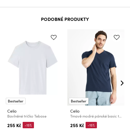
PODOBNÉ PRODUKTY
Bestseller
Bestseller
Celio
Celio
Bavlněné tričko Tebase
Tmavě modré pánské basic tričko Celio Debasev
255 Kč
255 Kč
-15%
-15%