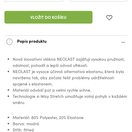
VLOŽIT DO KOŠÍKU
Popis produktu
Nová inovativní vlákna NEOLAST zajišťují vysokou pružnost,
odolnost, pohodlí a lepší odvod vlhkosti.
NEOLAST je vysoce účinná alternativa elastanu, která byla
navržena tak, aby začala řešit problémy udržitelnosti
spojené s elastanem.
Materiál odvádí pot a velmi rychle schne.
Technologie 4-Way Stretch umožňuje volný pohyb v každém
směru.
Materiál: 80% Polyester, 20% Elastane
Barva: modrá
Střih: fitted