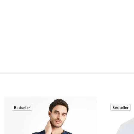
Bestseller
Bestseller