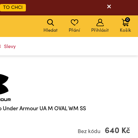
TO CHCI
0
Hledat
Přání
Přihlásit
Košík
Slevy
ko Under Armour UA M OVAL WM SS
640 Kč
Bez kódu