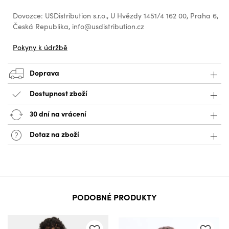
Dovozce: USDistribution s.r.o., U Hvězdy 1451/4 162 00, Praha 6,
Česká Republika, info@usdistribution.cz
Pokyny k údržbě
Doprava
Dostupnost zboží
30 dní na vrácení
Dotaz na zboží
PODOBNÉ PRODUKTY