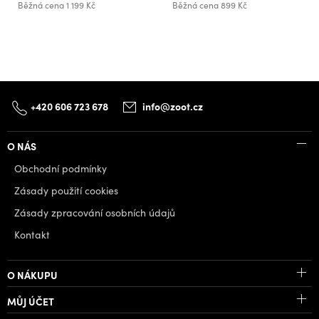
Běžná cena
1 199 Kč
Běžná cena
899 Kč
+420 606 723 678
info@zoot.cz
O NÁS
Obchodní podmínky
Zásady použití cookies
Zásady zpracování osobních údajů
Kontakt
O NÁKUPU
MŮJ ÚČET