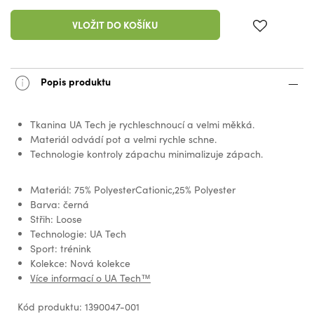
VLOŽIT DO KOŠÍKU
Popis produktu
Tkanina UA Tech je rychleschnoucí a velmi měkká.
Materiál odvádí pot a velmi rychle schne.
Technologie kontroly zápachu minimalizuje zápach.
Materiál: 75% PolyesterCationic,25% Polyester
Barva: černá
Střih: Loose
Technologie: UA Tech
Sport: trénink
Kolekce: Nová kolekce
Více informací o UA Tech™
Kód produktu: 1390047-001