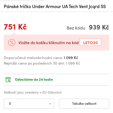
Pánské tričko Under Armour UA Tech Vent Jcqrd SS
751 Kč
939 Kč
Bez kódu
LETO20
Vložte do košíku kliknutím na kód
Doporučená maloobchodní cena:
1 099 Kč
Nejnižší cena za posledních 30 dní:
1 099 Kč
Odesíláme do 24 hodin
Velikosti jsou uvedeny v EU číslování.
Tabulka velikostí