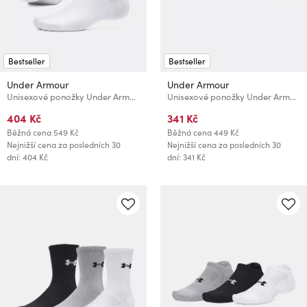
Bestseller
Bestseller
Under Armour
Under Armour
Unisexové ponožky Under Armour UA Velociti Lite 1pk Crew
Unisexové ponožky Under Armour UA Performance Cotton 3pk NS
404 Kč
341 Kč
Běžná cena
549 Kč
Běžná cena
449 Kč
Nejnižší cena za posledních 30
Nejnižší cena za posledních 30
dní: 404 Kč
dní: 341 Kč