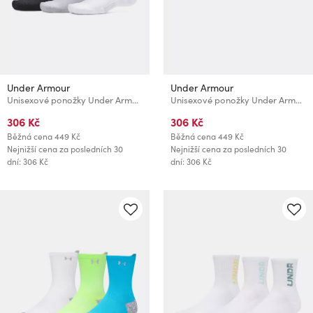
Under Armour
Under Armour
Unisexové ponožky Under Armour UA Performance Cotton 3p Crw
Unisexové ponožky Under Armour UA Performance Cotton 3pk NS
306 Kč
306 Kč
Běžná cena
449 Kč
Běžná cena
449 Kč
Nejnižší cena za posledních 30
Nejnižší cena za posledních 30
dní: 306 Kč
dní: 306 Kč