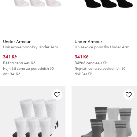
Under Armour
Under Armour
Unisexové ponožky Under Armour UA Performance Cotton 3p Qtr
Unisexové ponožky Under Armour UA Performance Cotton 3p Qtr
341 Kč
341 Kč
Běžná cena
449 Kč
Běžná cena
449 Kč
Nejnižší cena za posledních 30
Nejnižší cena za posledních 30
dní: 341 Kč
dní: 341 Kč