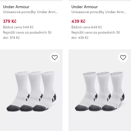
Under Armour
Under Armour
Unisexové ponožky Under Armour Curry UA AD Playmaker Mid (1 pár)
Unisexové ponožky Under Armour UA Essential Crew (6 párů)
379 Kč
439 Kč
Běžná cena
549 Kč
Běžná cena
649 Kč
Nejnižší cena za posledních 30
Nejnižší cena za posledních 30
dní: 379 Kč
dní: 439 Kč