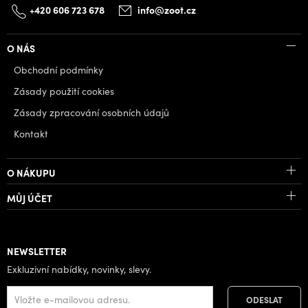
+420 606 723 678
info@zoot.cz
O NÁS
Obchodní podmínky
Zásady použití cookies
Zásady zpracování osobních údajů
Kontakt
O NÁKUPU
MŮJ ÚČET
NEWSLETTER
Exkluzivní nabídky, novinky, slevy.