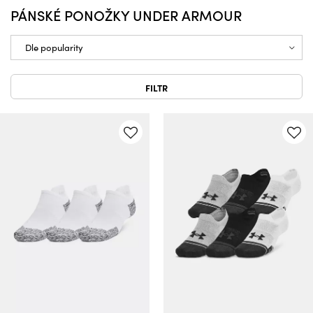
PÁNSKÉ PONOŽKY UNDER ARMOUR
FILTR