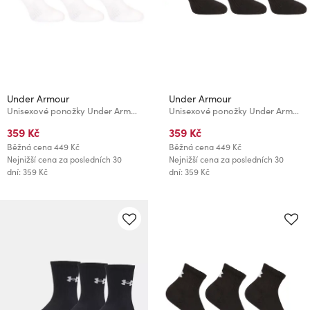
Under Armour
Under Armour
Unisexové ponožky Under Armour Unisex UA TC Qtr (3 páry)
Unisexové ponožky Under Armour Unisex UA TC No Show (3 páry)
359 Kč
359 Kč
Běžná cena
449 Kč
Běžná cena
449 Kč
Nejnižší cena za posledních 30
Nejnižší cena za posledních 30
dní: 359 Kč
dní: 359 Kč