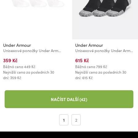
Under Armour
Under Armour
Unisexové ponožky Under Armour Unisex UA TC No Show (3 páry)
Unisexové ponožky Under Armour UA AD Run Cushion Crew (3 páry)
359 Kč
615 Kč
Běžná cena
449 Kč
Běžná cena
799 Kč
Nejnižší cena za posledních 30
Nejnižší cena za posledních 30
dní: 359 Kč
dní: 615 Kč
NAČÍST DALŠÍ (42)
1
2