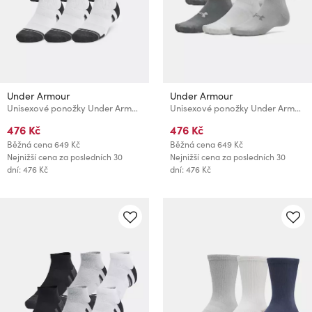
Under Armour
Under Armour
Unisexové ponožky Under Armour Unisex UA Perf Tech 6pk Crew
Unisexové ponožky Under Armour UA Essential 6pk Crew
476 Kč
476 Kč
Běžná cena
649 Kč
Běžná cena
649 Kč
Nejnižší cena za posledních 30
Nejnižší cena za posledních 30
dní: 476 Kč
dní: 476 Kč