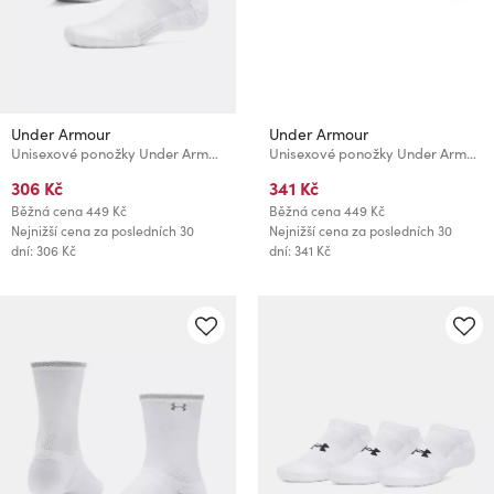
Under Armour
Under Armour
Unisexové ponožky Under Armour UA Performance Cotton 3p Crw
Unisexové ponožky Under Armour UA Performance Cotton 3pk NS
306 Kč
341 Kč
Běžná cena
449 Kč
Běžná cena
449 Kč
Nejnižší cena za posledních 30
Nejnižší cena za posledních 30
dní: 306 Kč
dní: 341 Kč