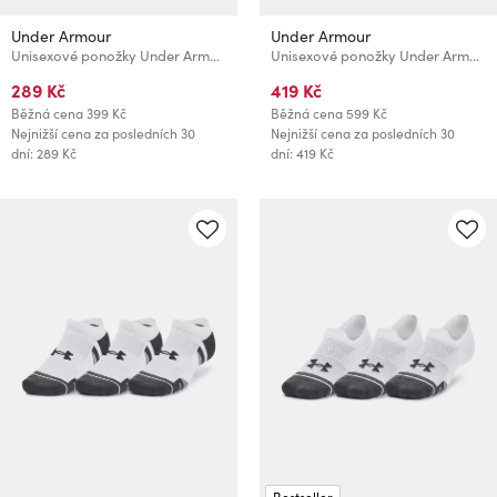
Under Armour
Under Armour
Unisexové ponožky Under Armour UA Perf Tech Nov Crew (3 páry)
Unisexové ponožky Under Armour UA 3-Maker Mid-Crew (3 páry)
289 Kč
419 Kč
Běžná cena
399 Kč
Běžná cena
599 Kč
Nejnižší cena za posledních 30
Nejnižší cena za posledních 30
dní: 289 Kč
dní: 419 Kč