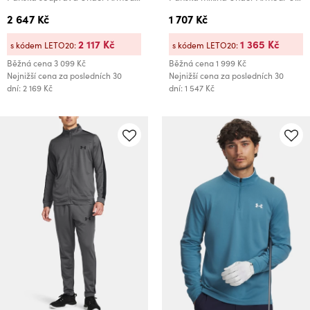
2 647 Kč
1 707 Kč
2 117 Kč
1 365 Kč
s kódem LETO20:
s kódem LETO20:
Běžná cena
3 099 Kč
Běžná cena
1 999 Kč
Nejnižší cena za posledních 30
Nejnižší cena za posledních 30
dní: 2 169 Kč
dní: 1 547 Kč