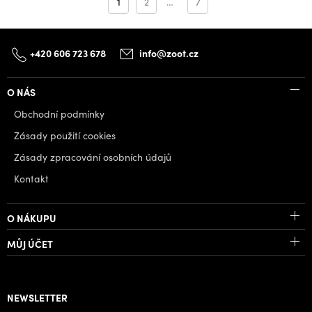
1
2
…
7
+420 606 723 678
info@zoot.cz
O NÁS
Obchodní podmínky
Zásady použití cookies
Zásady zpracování osobních údajů
Kontakt
O NÁKUPU
MŮJ ÚČET
NEWSLETTER