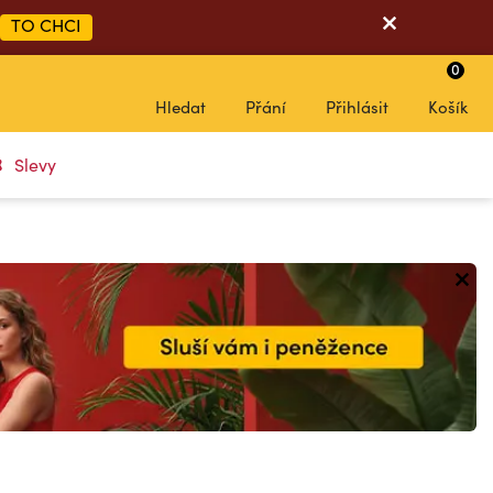
TO CHCI
0
Hledat
Přání
Přihlásit
Košík
Slevy