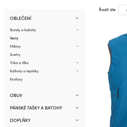
Řadit dle
OBLEČENÍ
Bundy a kabáty
Vesty
Mikiny
Svetry
Trika a tílka
Kalhoty a tepláky
Kraťasy
OBUV
PÁNSKÉ TAŠKY A BATOHY
DOPLŇKY