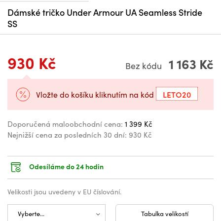
Dámské tričko Under Armour UA Seamless Stride
SS
930 Kč
1 163 Kč
Bez kódu
LETO20
Vložte do košíku kliknutím na kód
Doporučená maloobchodní cena:
1 399 Kč
Nejnižší cena za posledních 30 dní:
930 Kč
Odesíláme do 24 hodin
Velikosti jsou uvedeny v EU číslování.
Tabulka velikostí