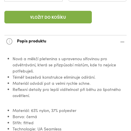
VLOŽIT DO KOŠÍKU
Popis produktu
Nová a měkčí pletenina s upravenou síťovinou pro
odvětrávání, která se přizpůsobí místům, kde to nejvíce
potřebuješ.
Téměř bezešvá konstrukce eliminuje odírání.
Materiál odvádí pot a velmi rychle schne.
Reflexní detaily pro lepší viditelnost při běhu za špatného
osvětlení.
Materiál: 63% nylon, 37% polyester
Barva: černá
Střih: fitted
Technologie: UA Seamless