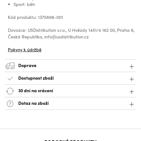
Sport: běh
Kód produktu: 1375698-001
Dovozce: USDistribution s.r.o., U Hvězdy 1451/4 162 00, Praha 6,
Česká Republika, info@usdistribution.cz
Pokyny k údržbě
Doprava
Dostupnost zboží
30 dní na vrácení
Dotaz na zboží