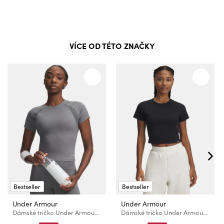
VÍCE OD TÉTO ZNAČKY
Bestseller
Bestseller
Under Armour
Under Armour
Dámské tričko Under Armour Motion Mesh SS
Dámské tričko Under Armour UA Rival Rib Baby Tee