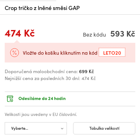
Crop tričko z lněné směsi GAP
474 Kč
593 Kč
Bez kódu
LETO20
Vložte do košíku kliknutím na kód
Doporučená maloobchodní cena:
699 Kč
Nejnižší cena za posledních 30 dní:
474 Kč
Odesíláme do 24 hodin
Velikosti jsou uvedeny v EU číslování.
Tabulka velikostí