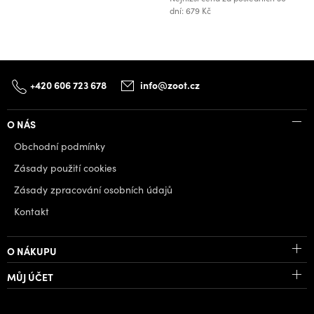
dní: 679 Kč
+420 606 723 678
info@zoot.cz
O NÁS
Obchodní podmínky
Zásady použití cookies
Zásady zpracování osobních údajů
Kontakt
O NÁKUPU
MŮJ ÚČET