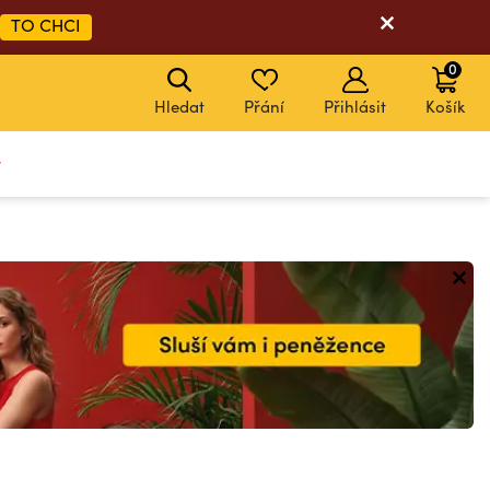
TO CHCI
0
Hledat
Přání
Přihlásit
Košík
y