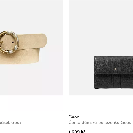
Geox
pásek Geox
Černá dámská peněženka Geox
1 609 Kč