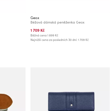
Geox
Béžová dámská peněženka Geox
1 709 Kč
Běžná cena
1 899 Kč
Nejnižší cena za posledních 30 dní: 1 709 Kč