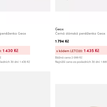
Geox
peněženka Geox
Černá dámská peněženka Geox
1 794 Kč
1 430 Kč
1 435 Kč
0:
s kódem LETO20:
č
Běžná cena
2 099 Kč
ledních 30 dní: 1 430 Kč
Nejnižší cena za posledních 30 dní: 1 88