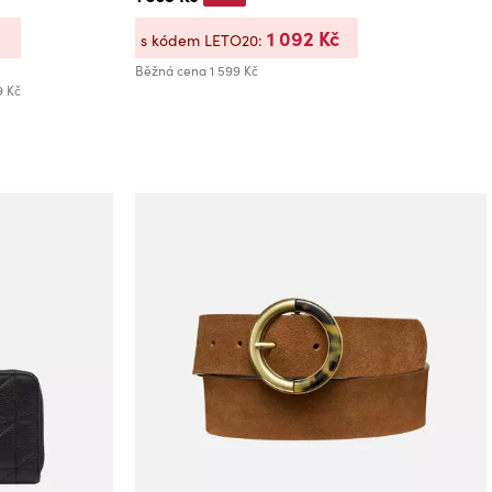
1 092 Kč
s kódem LETO20:
Běžná cena
1 599 Kč
9 Kč