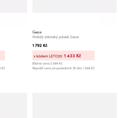
Geox
Hnědý dámský pásek Geox
1 792 Kč
1 433 Kč
s kódem LETO20:
Běžná cena
2 099 Kč
9 Kč
Nejnižší cena za posledních 30 dní: 1 566 Kč