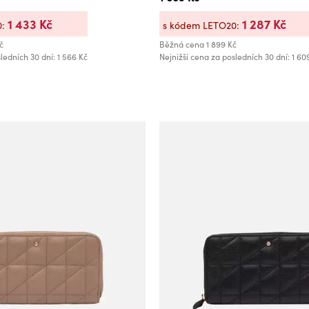
1 433 Kč
1 287 Kč
0:
s kódem LETO20:
č
Běžná cena
1 899 Kč
ledních 30 dní: 1 566 Kč
Nejnižší cena za posledních 30 dní: 1 60