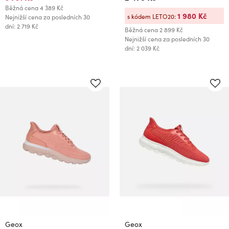
Běžná cena
4 389 Kč
1 980 Kč
s kódem LETO20:
Nejnižší cena za posledních 30
dní: 2 719 Kč
Běžná cena
2 899 Kč
Nejnižší cena za posledních 30
dní: 2 039 Kč
Geox
Geox