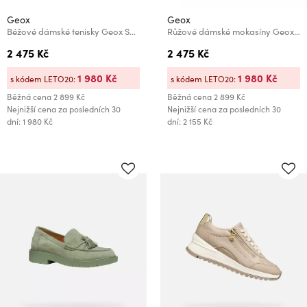
Geox
Geox
Béžové dámské tenisky Geox Spherica Plus
Růžové dámské mokasíny Geox Kalistena
2 475 Kč
2 475 Kč
1 980 Kč
1 980 Kč
s kódem LETO20:
s kódem LETO20:
Běžná cena
2 899 Kč
Běžná cena
2 899 Kč
Nejnižší cena za posledních 30
Nejnižší cena za posledních 30
dní: 1 980 Kč
dní: 2 155 Kč