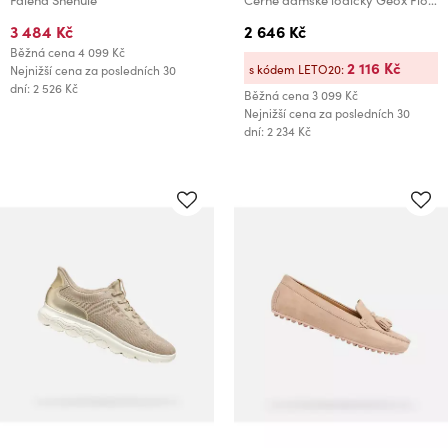
Falena Sněhule
Černé dámské lodičky Geox Floretia
3 484 Kč
2 646 Kč
Běžná cena
4 099 Kč
2 116 Kč
s kódem LETO20:
Nejnižší cena za posledních 30
dní: 2 526 Kč
Běžná cena
3 099 Kč
Nejnižší cena za posledních 30
dní: 2 234 Kč