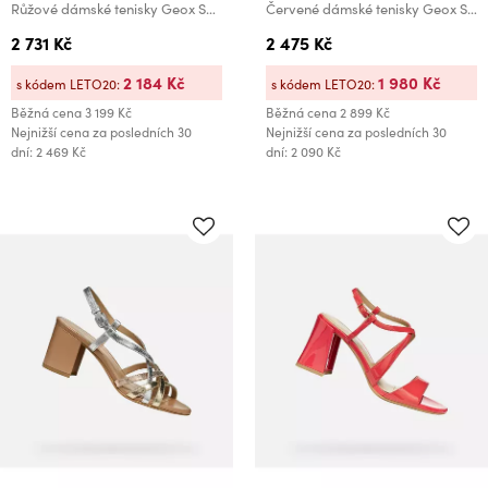
Růžové dámské tenisky Geox Spherica Plus
Červené dámské tenisky Geox Spherica Plus Fast in
2 731 Kč
2 475 Kč
2 184 Kč
1 980 Kč
s kódem LETO20:
s kódem LETO20:
Běžná cena
3 199 Kč
Běžná cena
2 899 Kč
Nejnižší cena za posledních 30
Nejnižší cena za posledních 30
dní: 2 469 Kč
dní: 2 090 Kč