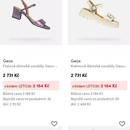
Geox
Geox
Fialové dámské sandály Geox New Eraklia 50
Krémové dámské sandály Geox Adacter S B
2 731 Kč
2 731 Kč
2 184 Kč
2 184 Kč
s kódem LETO20:
s kódem LETO20:
Běžná cena
3 199 Kč
Běžná cena
3 199 Kč
Nejnižší cena za posledních 30
Nejnižší cena za posledních 30
dní: 2 311 Kč
dní: 2 469 Kč