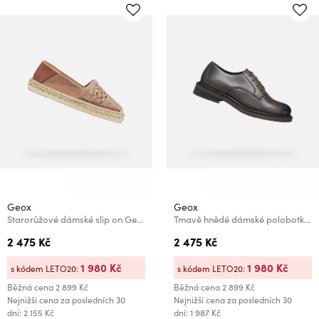
Geox
Geox
Starorůžové dámské slip on Geox Lampedusa
Tmavě hnědé dámské polobotky Geox Serilda
2 475 Kč
2 475 Kč
1 980 Kč
1 980 Kč
s kódem LETO20:
s kódem LETO20:
Běžná cena
2 899 Kč
Běžná cena
2 899 Kč
Nejnižší cena za posledních 30
Nejnižší cena za posledních 30
dní: 2 155 Kč
dní: 1 987 Kč