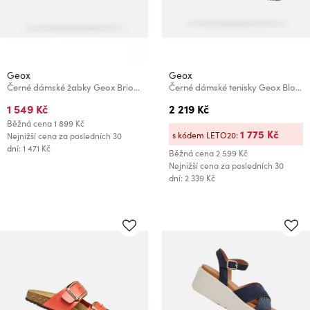
Geox
Geox
Černé dámské žabky Geox Brionia
Černé dámské tenisky Geox Blomiee
1 549 Kč
2 219 Kč
Běžná cena
1 899 Kč
1 775 Kč
s kódem LETO20:
Nejnižší cena za posledních 30
dní: 1 471 Kč
Běžná cena
2 599 Kč
Nejnižší cena za posledních 30
dní: 2 339 Kč