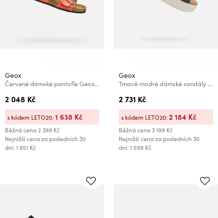
Geox
Geox
Červené dámské pantofle Geox Brionia R
Tmavě modré dámské sandály Geox XAN2.2S
2 048 Kč
2 731 Kč
1 638 Kč
2 184 Kč
s kódem LETO20:
s kódem LETO20:
Běžná cena
2 399 Kč
Běžná cena
3 199 Kč
Nejnižší cena za posledních 30
Nejnižší cena za posledních 30
dní: 1 851 Kč
dní: 1 599 Kč