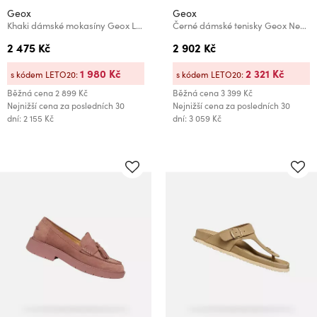
Geox
Geox
Khaki dámské mokasíny Geox Lampedusa
Černé dámské tenisky Geox Nebula 2.0 C
2 475 Kč
2 902 Kč
1 980 Kč
2 321 Kč
s kódem LETO20:
s kódem LETO20:
Běžná cena
2 899 Kč
Běžná cena
3 399 Kč
Nejnižší cena za posledních 30
Nejnižší cena za posledních 30
dní: 2 155 Kč
dní: 3 059 Kč