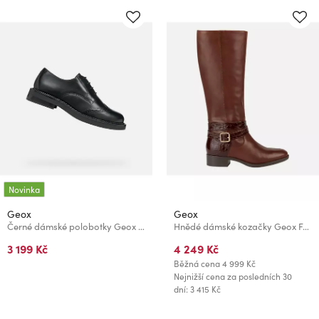
Novinka
Geox
Geox
Černé dámské polobotky Geox Serilda
Hnědé dámské kozačky Geox Felicity
3 199 Kč
4 249 Kč
Běžná cena
4 999 Kč
Nejnižší cena za posledních 30
dní: 3 415 Kč