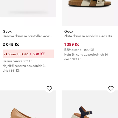
Geox
Geox
Béžové dámské pantofle Geox Brionia R
Zlaté dámské sandály Geox Brionia
2 048 Kč
1 399 Kč
Běžná cena
1 999 Kč
1 638 Kč
s kódem LETO20:
Nejnižší cena za posledních 30
dní: 1 329 Kč
Běžná cena
2 399 Kč
Nejnižší cena za posledních 30
dní: 1 851 Kč