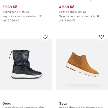
3 569 Kč
4 589 Kč
Běžná cena
4 199 Kč
Běžná cena
5 399 Kč
Nejnižší cena za posledních 30
Nejnižší cena za posledních 30
dní: 3 356 Kč
dní: 3 900 Kč
Geox
Geox
Černá dámská kotníková obuv Geox Spherica 4X4 B ABX
Hnědá dámská kotníková obuv Geox Nebula 2.0