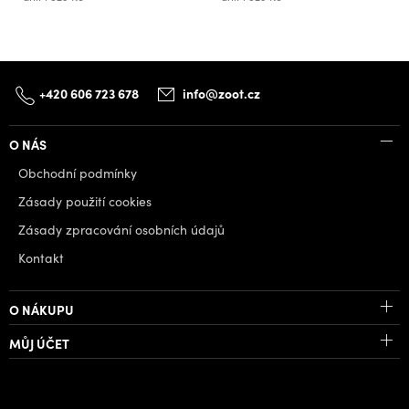
+420 606 723 678
info@zoot.cz
O NÁS
Obchodní podmínky
Zásady použití cookies
Zásady zpracování osobních údajů
Kontakt
O NÁKUPU
MŮJ ÚČET