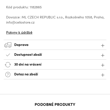
Kód produktu: 1182865
Dovozce: ML CZECH REPUBLIC s.r.o., Rozkošného 1058, Praha,
info@celiostore.cz
Pokyny k údržbě
Doprava
Dostupnost zboží
30 dní na vrácení
Dotaz na zboží
PODOBNÉ PRODUKTY