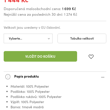
Doporučená maloobchodní cena:
1 699 Kč
Nejnižší cena za posledních 30 dní:
1 274 Kč
Velikosti jsou uvedeny v EU číslování.
Tabulka velikostí
VLOŽIT DO KOŠÍKU
Popis produktu
Materiál: 100% Polyester
Podšívka: 100% Polyester
Podšívka rukávů: 100% Polyester
Výplň: 100% Polyester
Barva: tmavě modrá