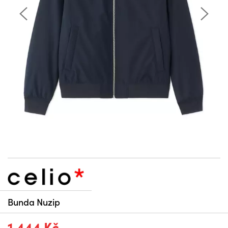
Bunda Nuzip
1 444 Kč