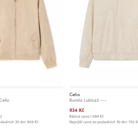
Celio
Celio
Bunda Lubluz2 ---
934 Kč
Kč
Běžná cena
1 099 Kč
sledních 30 dní: 959 Kč
Nejnižší cena za posledních 30 dní: 755 K