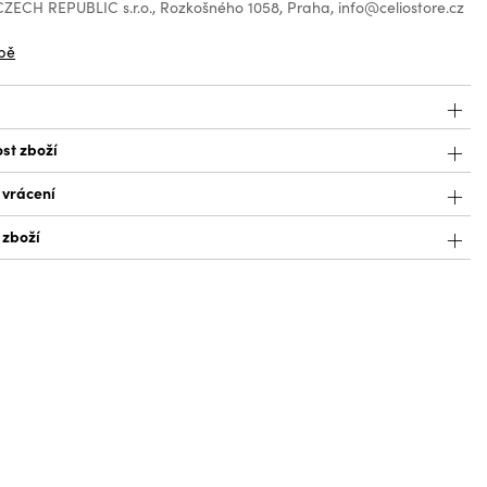
ZECH REPUBLIC s.r.o., Rozkošného 1058, Praha, info@celiostore.cz
bě
st zboží
 vrácení
 zboží