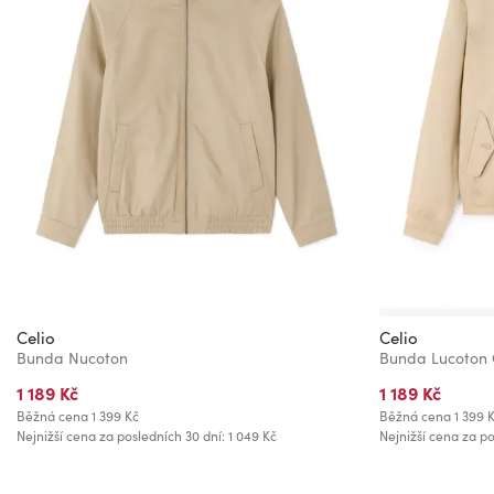
Celio
Celio
Bunda Nucoton
Bunda Lucoton 
1 189 Kč
1 189 Kč
Běžná cena
1 399 Kč
Běžná cena
1 399 
Nejnižší cena za posledních 30 dní: 1 049 Kč
Nejnižší cena za po