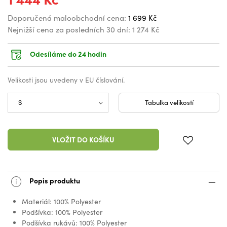
Doporučená maloobchodní cena:
1 699 Kč
Nejnižší cena za posledních 30 dní:
1 274 Kč
Odesíláme do 24 hodin
Velikosti jsou uvedeny v EU číslování.
Tabulka velikostí
VLOŽIT DO KOŠÍKU
Popis produktu
Materiál: 100% Polyester
Podšívka: 100% Polyester
Podšívka rukávů: 100% Polyester