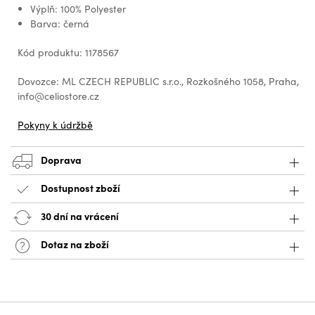
Výplň: 100% Polyester
Barva: černá
Kód produktu: 1178567
Dovozce: ML CZECH REPUBLIC s.r.o., Rozkošného 1058, Praha,
info@celiostore.cz
Pokyny k údržbě
Doprava
Dostupnost zboží
30 dní na vrácení
Dotaz na zboží