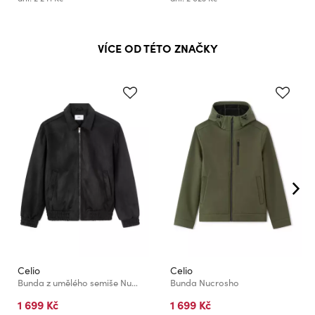
VÍCE OD TÉTO ZNAČKY
Celio
Celio
Bunda z umělého semiše Nupinch
Bunda Nucrosho
1 699 Kč
1 699 Kč