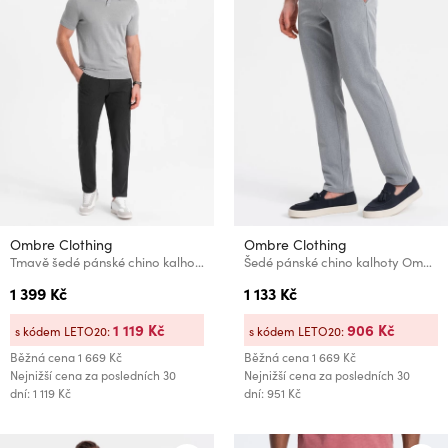
Ombre Clothing
Ombre Clothing
Tmavě šedé pánské chino kalhoty Ombre Clothing
Šedé pánské chino kalhoty Ombre Clothing
1 399 Kč
1 133 Kč
1 119 Kč
906 Kč
s kódem LETO20:
s kódem LETO20:
Běžná cena
1 669 Kč
Běžná cena
1 669 Kč
Nejnižší cena za posledních 30
Nejnižší cena za posledních 30
dní: 1 119 Kč
dní: 951 Kč