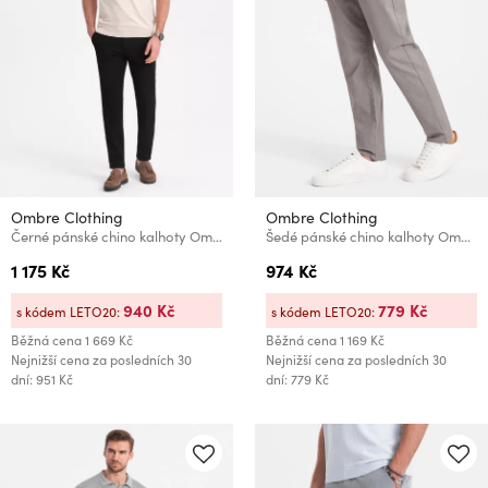
Ombre Clothing
Ombre Clothing
Černé pánské chino kalhoty Ombre Clothing
Šedé pánské chino kalhoty Ombre Clothing
1 175 Kč
974 Kč
940 Kč
779 Kč
s kódem LETO20:
s kódem LETO20:
Běžná cena
1 669 Kč
Běžná cena
1 169 Kč
Nejnižší cena za posledních 30
Nejnižší cena za posledních 30
dní: 951 Kč
dní: 779 Kč