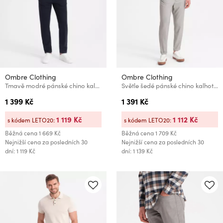
Ombre Clothing
Ombre Clothing
Tmavě modré pánské chino kalhoty Ombre Clothing
Světle šedé pánské chino kalhoty Ombre Clothing
1 399 Kč
1 391 Kč
1 119 Kč
1 112 Kč
s kódem LETO20:
s kódem LETO20:
Běžná cena
1 669 Kč
Běžná cena
1 709 Kč
Nejnižší cena za posledních 30
Nejnižší cena za posledních 30
dní: 1 119 Kč
dní: 1 139 Kč