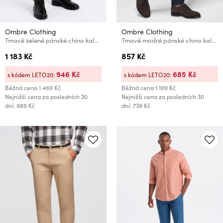
Ombre Clothing
Ombre Clothing
Tmavě zelené pánské chino kalhoty Ombre Clothing
Tmavě modré pánské chino kalhoty s ozdobným páskem Ombre Clothing
1 183 Kč
857 Kč
946 Kč
685 Kč
s kódem LETO20:
s kódem LETO20:
Běžná cena
1 469 Kč
Běžná cena
1 109 Kč
Nejnižší cena za posledních 30
Nejnižší cena za posledních 30
dní: 989 Kč
dní: 739 Kč