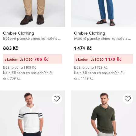
Ombre Clothing
Ombre Clothing
Béžové pánské chino kalhoty s ozdobným páskem Ombre Clothing
Modré pánské chino kalhoty s příměsí lnu Ombre Clothing
883 Kč
1 474 Kč
706 Kč
1 179 Kč
s kódem LETO20:
s kódem LETO20:
Běžná cena
1 109 Kč
Běžná cena
1 729 Kč
Nejnižší cena za posledních 30
Nejnižší cena za posledních 30
dní: 739 Kč
dní: 1 149 Kč