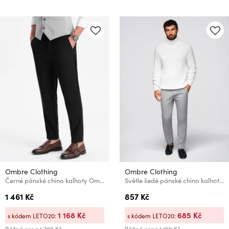
Ombre Clothing
Ombre Clothing
Černé pánské chino kalhoty Ombre Clothing
Světle šedé pánské chino kalhoty s ozdobným páskem Ombre Clothing
1 461 Kč
857 Kč
1 168 Kč
685 Kč
s kódem LETO20:
s kódem LETO20: