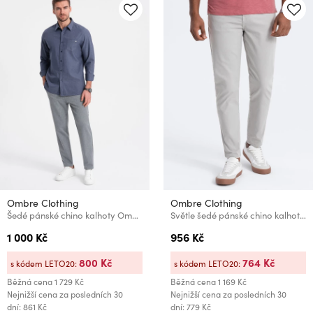
Ombre Clothing
Ombre Clothing
Šedé pánské chino kalhoty Ombre Clothing
Světle šedé pánské chino kalhoty Ombre Clothing
1 000 Kč
956 Kč
800 Kč
764 Kč
s kódem LETO20:
s kódem LETO20:
Běžná cena
1 729 Kč
Běžná cena
1 169 Kč
Nejnižší cena za posledních 30
Nejnižší cena za posledních 30
dní: 861 Kč
dní: 779 Kč