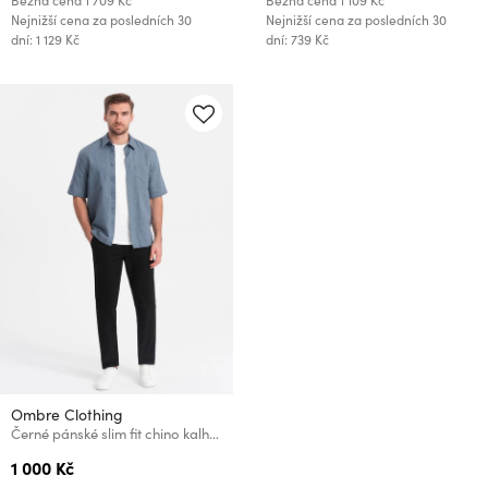
Běžná cena
1 709 Kč
Běžná cena
1 109 Kč
Nejnižší cena za posledních 30
Nejnižší cena za posledních 30
dní: 1 129 Kč
dní: 739 Kč
Ombre Clothing
Černé pánské slim fit chino kalhoty Ombre Clothing
1 000 Kč