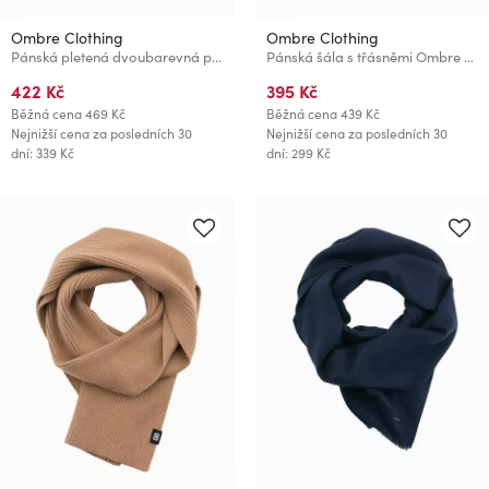
Ombre Clothing
Ombre Clothing
Pánská pletená dvoubarevná pruhovaná šála tmavě modrá Ombre Clothing
Pánská šála s třásněmi Ombre Clothing
422 Kč
395 Kč
Běžná cena
469 Kč
Běžná cena
439 Kč
Nejnižší cena za posledních 30
Nejnižší cena za posledních 30
dní: 339 Kč
dní: 299 Kč