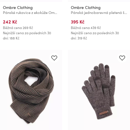
Ombre Clothing
Ombre Clothing
Pánské rukavice z ekokůže Ombre Clothing
Pánská jednobarevná pletená šála s žebrováním šedá Ombre Clothing
242 Kč
395 Kč
Běžná cena
269 Kč
Běžná cena
439 Kč
Nejnižší cena za posledních 30
Nejnižší cena za posledních 30
dní: 188 Kč
dní: 319 Kč