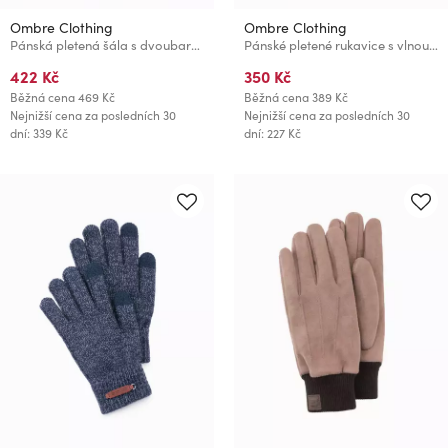
Ombre Clothing
Ombre Clothing
Pánská pletená šála s dvoubarevnými pruhy hnědá a černá Ombre Clothing
Pánské pletené rukavice s vlnou Ombre Clothing
422 Kč
350 Kč
Běžná cena
469 Kč
Běžná cena
389 Kč
Nejnižší cena za posledních 30
Nejnižší cena za posledních 30
dní: 339 Kč
dní: 227 Kč