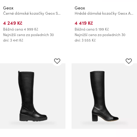
Geox
Geox
Černé dámské kozačky Geox Serilda
Hnědé dámské kozačky Geox Alnoire
4 249 Kč
4 419 Kč
Běžná cena
4 999 Kč
Běžná cena
5 199 Kč
Nejnižší cena za posledních 30
Nejnižší cena za posledních 30
dní: 3 441 Kč
dní: 3 555 Kč