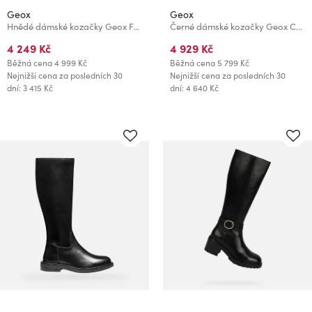
Geox
Geox
Hnědé dámské kozačky Geox Felicity
Černé dámské kozačky Geox Camexia NP
4 249 Kč
4 929 Kč
Běžná cena
4 999 Kč
Běžná cena
5 799 Kč
Nejnižší cena za posledních 30
Nejnižší cena za posledních 30
dní: 3 415 Kč
dní: 4 640 Kč