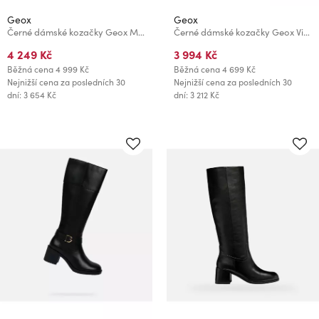
Geox
Geox
Černé dámské kozačky Geox Miereille
Černé dámské kozačky Geox Virnilisa 65
4 249 Kč
3 994 Kč
Běžná cena
4 999 Kč
Běžná cena
4 699 Kč
Nejnižší cena za posledních 30
Nejnižší cena za posledních 30
dní: 3 654 Kč
dní: 3 212 Kč