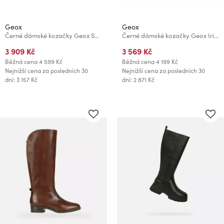
Geox
Geox
Černé dámské kozačky Geox Serilda
Černé dámské kozačky Geox Iridea
3 909 Kč
3 569 Kč
Běžná cena
4 599 Kč
Běžná cena
4 199 Kč
Nejnižší cena za posledních 30
Nejnižší cena za posledních 30
dní: 3 157 Kč
dní: 2 871 Kč