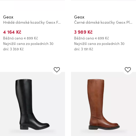
Geox
Geox
Hnědé dámské kozačky Geox Felicity
Černé dámské kozačky Geox Pluette
4 164 Kč
3 989 Kč
Běžná cena
4 899 Kč
Běžná cena
4 699 Kč
Nejnižší cena za posledních 30
Nejnižší cena za posledních 30
dní: 3 359 Kč
dní: 3 191 Kč