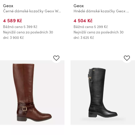
Geox
Geox
Černé dámské kozačky Geox Walk Pleasure
Hnědé dámské kozačky Geox Wedge
4 589 Kč
4 504 Kč
Běžná cena
5 399 Kč
Běžná cena
5 299 Kč
Nejnižší cena za posledních 30
Nejnižší cena za posledních 30
dní: 3 900 Kč
dní: 3 625 Kč