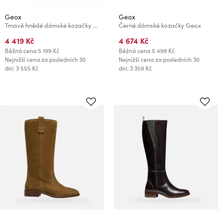
Geox
Geox
Tmavě hnědé dámské kozačky Geox Alnoire
Černé dámské kozačky Geox
4 419 Kč
4 674 Kč
Běžná cena
5 199 Kč
Běžná cena
5 499 Kč
Nejnižší cena za posledních 30
Nejnižší cena za posledních 30
dní: 3 555 Kč
dní: 3 359 Kč