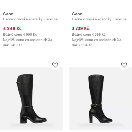
Geox
Geox
Černé dámské kozačky Geox Felicity
Černé dámské kozačky Geox Felicity
4 249 Kč
3 739 Kč
Běžná cena
4 999 Kč
Běžná cena
4 399 Kč
Nejnižší cena za posledních 30
Nejnižší cena za posledních 30
dní: 3 419 Kč
dní: 2 994 Kč