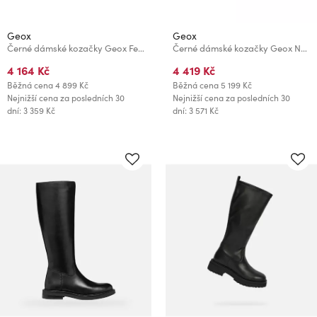
Geox
Geox
Černé dámské kozačky Geox Felicity
Černé dámské kozačky Geox Nalvia
4 164 Kč
4 419 Kč
Běžná cena
4 899 Kč
Běžná cena
5 199 Kč
Nejnižší cena za posledních 30
Nejnižší cena za posledních 30
dní: 3 359 Kč
dní: 3 571 Kč