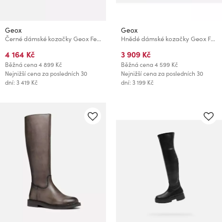
Geox
Geox
Černé dámské kozačky Geox Felicity
Hnědé dámské kozačky Geox Felicity
4 164 Kč
3 909 Kč
Běžná cena
4 899 Kč
Běžná cena
4 599 Kč
Nejnižší cena za posledních 30
Nejnižší cena za posledních 30
dní: 3 419 Kč
dní: 3 199 Kč