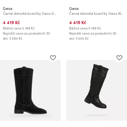
Geox
Geox
Černé dámské kozačky Geox Serilda 60
Černé dámské kozačky Geox Alnoire
4 419 Kč
4 419 Kč
Běžná cena
5 199 Kč
Běžná cena
5 199 Kč
Nejnižší cena za posledních 30
Nejnižší cena za posledních 30
dní: 3 594 Kč
dní: 3 555 Kč