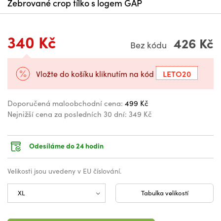
Žebrované crop tílko s logem GAP
340 Kč
426 Kč
Bez kódu
LETO20
Vložte do košíku kliknutím na kód
Doporučená maloobchodní cena:
499 Kč
Nejnižší cena za posledních 30 dní:
349 Kč
Odesíláme do 24 hodin
Velikosti jsou uvedeny v EU číslování.
Tabulka velikostí