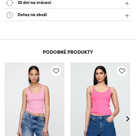
30 dní na vrácení
Dotaz na zboží
PODOBNÉ PRODUKTY